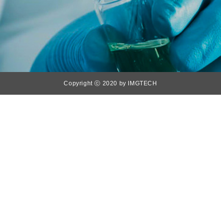
Copyright ⓒ 2020 by IMGTECH